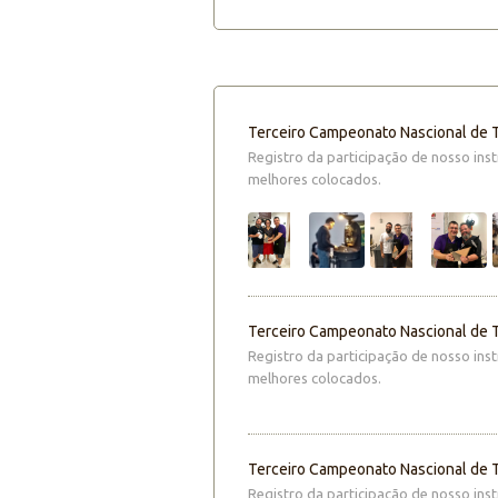
Terceiro Campeonato Nascional de T
Registro da participação de nosso ins
melhores colocados.
Terceiro Campeonato Nascional de T
Registro da participação de nosso ins
melhores colocados.
Terceiro Campeonato Nascional de T
Registro da participação de nosso ins